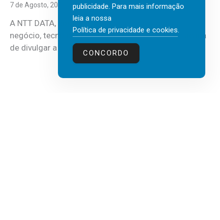
7 de Agosto, 2026
publicidade. Para mais informação
leia a nossa
A NTT DATA, consultora global em serviços de
Política de privacidade e cookies
.
negócio, tecnologia e inteligência artificial (IA), acaba
de divulgar a mais recente...
CONCORDO