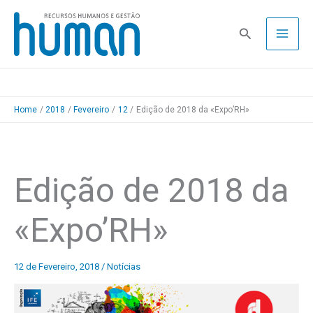
Skip
to
Pesquisa
content
Home
2018
Fevereiro
12
Edição de 2018 da «Expo’RH»
Edição de 2018 da
«Expo’RH»
12 de Fevereiro, 2018
/
Notícias