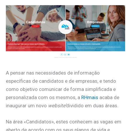
A pensar nas necessidades de informação
específicas de candidatos e de empresas, e tendo
como objetivo comunicar de forma simplificada e
personalizada com os mesmos, a
RHmais
acaba de
inaugurar um novo
website’
dividido em duas áreas.
Na área «Candidatos», estes conhecem as vagas em
aberto de acordo com os seus planos de vida e