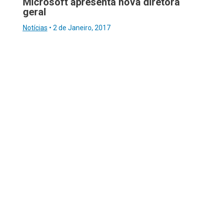
Microsoft apresenta nova diretora
geral
Notícias
•
2 de Janeiro, 2017