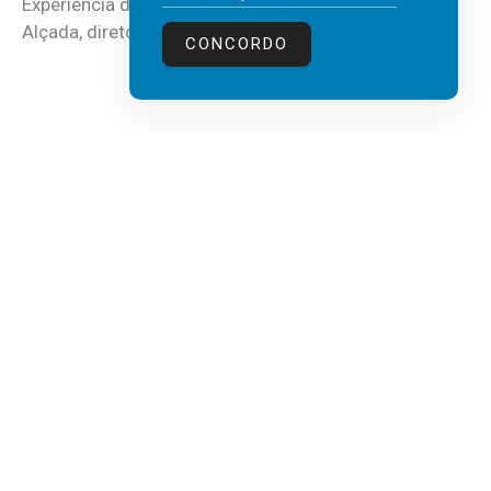
Experiência do Cliente, Vendas e Liderança, Manuel
Alçada, diretor executivo da...
CONCORDO