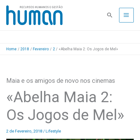
Skip
to
Pesquisa
content
Home
2018
Fevereiro
2
«Abelha Maia 2: Os Jogos de Mel»
Maia e os amigos de novo nos cinemas
«Abelha Maia 2:
Os Jogos de Mel»
2 de Fevereiro, 2018
/
Lifestyle