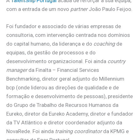
A
TalentShip Portugal
acaba de reforçar a sua equipa,
com a entrada de um novo
partner
João Paulo Feijoo.
Foi fundador e associado de várias empresas de
consultoria, com intervenção centrada nos domínios
do capital humano, da liderança e do
coaching
de
equipas, da gestão de processos e do
desenvolvimento organizacional. Foi ainda
country
manager
da Finalta – Financial Services
Benchmarking, diretor geral adjunto do Millennium
bcp (onde liderou as direções de qualidade e de
formação e desenvolvimento de pessoas), presidente
do Grupo de Trabalho de Recursos Humanos da
Eureko, diretor da Eureko Academy, diretor e fundador
da TV Atlântico e diretor coordenador adjunto da
NovaRede. Foi ainda
training coordinator
da KPMG e