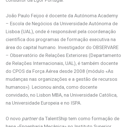
consultor da Egor Portugal.
João Paulo Feijoo é docente da Autónoma Academy
– Escola de Negócios da Universidade Autónoma de
Lisboa (UAL), onde é responsável pela coordenação
científica dos programas de formação executiva na
área do capital humano. Investigador do OBSERVARE
– Observatório de Relações Exteriores (Departamento
de Relações Internacionais, UAL), é também docente
do CPOS da Força Aérea desde 2008 (módulo «As
mudanças nas organizações e a gestão de recursos
humanos»). Lecionou ainda, como docente
convidado, no Lisbon MBA, na Universidade Católica,
na Universidade Europeia e no ISPA.
O novo
partner
da TalentShip tem como formação de
base «Engenharia Mecânica» no Instituto Superior