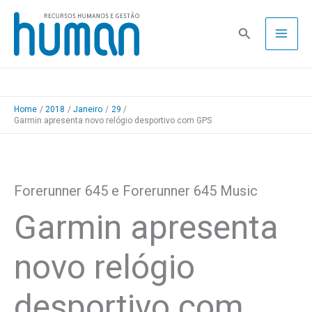
Skip
to
Pesquisa
content
Home
2018
Janeiro
29
Garmin apresenta novo relógio desportivo com GPS
Forerunner 645 e Forerunner 645 Music
Garmin apresenta
novo relógio
desportivo com