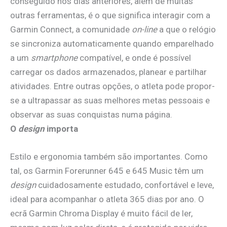
conseguido nos dias anteriores, além de muitas
outras ferramentas, é o que significa interagir com a
Garmin Connect, a comunidade
on-line
a que o relógio
se sincroniza automaticamente quando emparelhado
a um
smartphone
compatível, e onde é possível
carregar os dados armazenados, planear e partilhar
atividades. Entre outras opções, o atleta pode propor-
se a ultrapassar as suas melhores metas pessoais e
observar as suas conquistas numa página.
O
design
importa
Estilo e ergonomia também são importantes. Como
tal, os Garmin Forerunner 645 e 645 Music têm um
design
cuidadosamente estudado, confortável e leve,
ideal para acompanhar o atleta 365 dias por ano. O
ecrã Garmin Chroma Display é muito fácil de ler,