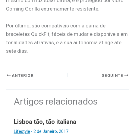
mesmo com luz solar direta, e é protegido por vidro
Corning Gorilla extremamente resistente.
Por último, são compatíveis com a gama de
braceletes QuickFit, fáceis de mudar e disponíveis em
tonalidades atrativas, e a sua autonomia atinge até
sete dias.
ANTERIOR
SEGUINTE
Artigos relacionados
Lisboa tão, tão italiana
Lifestyle
•
2 de Janeiro, 2017