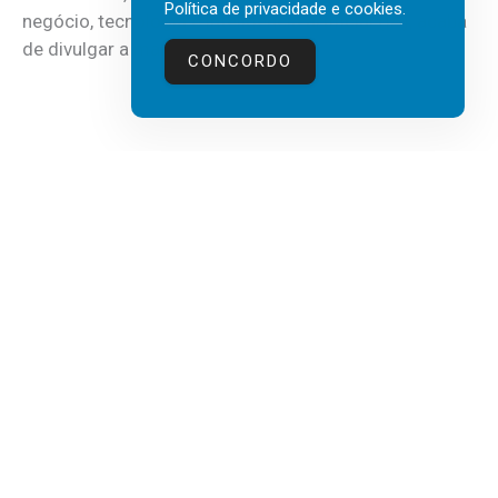
Política de privacidade e cookies
.
negócio, tecnologia e inteligência artificial (IA), acaba
de divulgar a mais recente...
CONCORDO