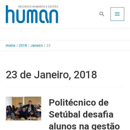
Skip
to
Pesquisa
content
Home
2018
Janeiro
23
23 de Janeiro, 2018
Politécnico de
Setúbal desafia
alunos na gestão