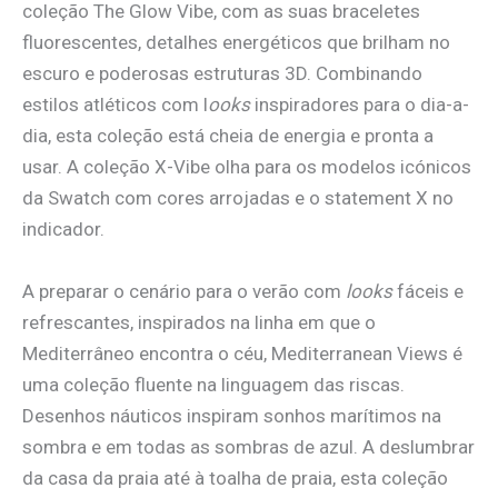
coleção The Glow Vibe, com as suas braceletes
fluorescentes, detalhes energéticos que brilham no
escuro e poderosas estruturas 3D. Combinando
estilos atléticos com l
ooks
inspiradores para o dia-a-
dia, esta coleção está cheia de energia e pronta a
usar. A coleção X-Vibe olha para os modelos icónicos
da Swatch com cores arrojadas e o statement X no
indicador.
A preparar o cenário para o verão com
looks
fáceis e
refrescantes, inspirados na linha em que o
Mediterrâneo encontra o céu, Mediterranean Views é
uma coleção fluente na linguagem das riscas.
Desenhos náuticos inspiram sonhos marítimos na
sombra e em todas as sombras de azul. A deslumbrar
da casa da praia até à toalha de praia, esta coleção