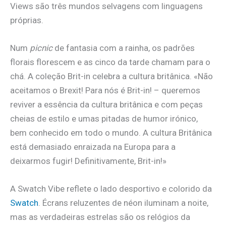
Views são três mundos selvagens com linguagens
próprias.
Num
picnic
de fantasia com a rainha, os padrões
florais florescem e as cinco da tarde chamam para o
chá. A coleção Brit-in celebra a cultura britânica. «Não
aceitamos o Brexit! Para nós é Brit-in! – queremos
reviver a essência da cultura britânica e com peças
cheias de estilo e umas pitadas de humor irónico,
bem conhecido em todo o mundo. A cultura Britânica
está demasiado enraizada na Europa para a
deixarmos fugir! Definitivamente, Brit-in!»
A Swatch Vibe reflete o lado desportivo e colorido da
Swatch
. Écrans reluzentes de néon iluminam a noite,
mas as verdadeiras estrelas são os relógios da