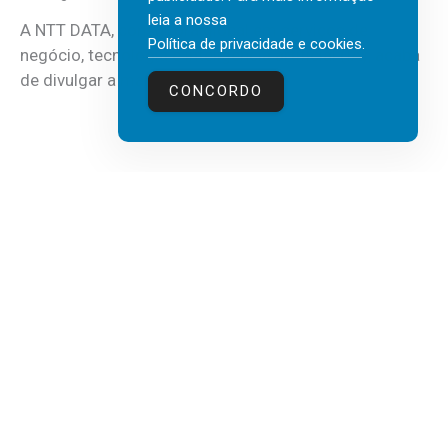
leia a nossa
A NTT DATA, consultora global em serviços de
Política de privacidade e cookies
.
negócio, tecnologia e inteligência artificial (IA), acaba
de divulgar a mais recente...
CONCORDO