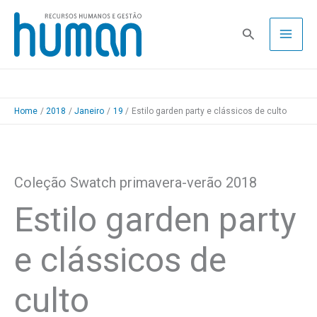
Skip
to
Pesquisa
content
Home
2018
Janeiro
19
Estilo garden party e clássicos de culto
Coleção Swatch primavera-verão 2018
Estilo garden party
e clássicos de
culto