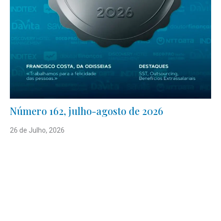
Número 162, julho-agosto de 2026
26 de Julho, 2026