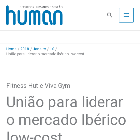
Skip
to
Pesquisa
content
Home
2018
Janeiro
10
União para liderar o mercado Ibérico low-cost
Fitness Hut e Viva Gym
União para liderar
o mercado Ibérico
low-cost