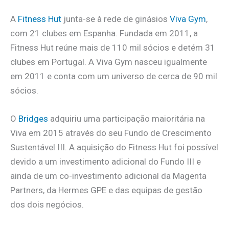
A
Fitness Hut
junta-se à rede de ginásios
Viva Gym
,
com 21 clubes em Espanha. Fundada em 2011, a
Fitness Hut reúne mais de 110 mil sócios e detém 31
clubes em Portugal. A Viva Gym nasceu igualmente
em 2011 e conta com um universo de cerca de 90 mil
sócios.
O
Bridges
adquiriu uma participação maioritária na
Viva em 2015 através do seu Fundo de Crescimento
Sustentável III. A aquisição do Fitness Hut foi possível
devido a um investimento adicional do Fundo III e
ainda de um co-investimento adicional da Magenta
Partners, da Hermes GPE e das equipas de gestão
dos dois negócios.