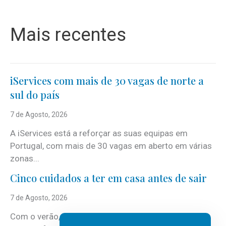
Mais recentes
iServices com mais de 30 vagas de norte a
sul do país
7 de Agosto, 2026
A iServices está a reforçar as suas equipas em
Portugal, com mais de 30 vagas em aberto em várias
zonas...
Cinco cuidados a ter em casa antes de sair
7 de Agosto, 2026
Com o verão, chegam também as férias, os fins-de-