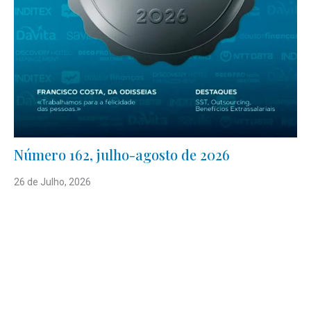
Número 162, julho-agosto de 2026
26 de Julho, 2026