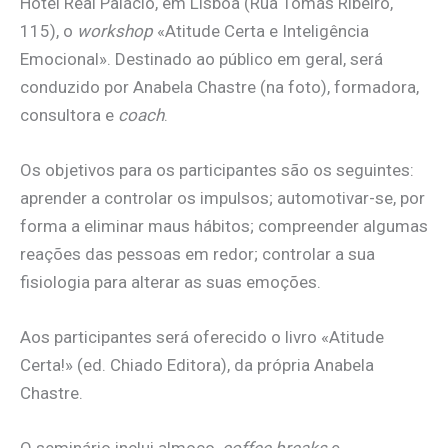
Hotel Real Palácio, em Lisboa (Rua Tomás Ribeiro,
115), o
workshop
«Atitude Certa e Inteligência
Emocional». Destinado ao público em geral, será
conduzido por Anabela Chastre (na foto), formadora,
consultora e
coach
.
Os objetivos para os participantes são os seguintes:
aprender a controlar os impulsos; automotivar-se, por
forma a eliminar maus hábitos; compreender algumas
reações das pessoas em redor; controlar a sua
fisiologia para alterar as suas emoções.
Aos participantes será oferecido o livro «Atitude
Certa!» (ed. Chiado Editora), da própria Anabela
Chastre.