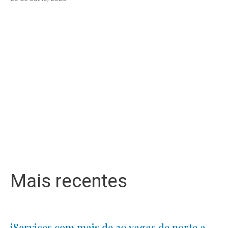
Mais recentes
iServices com mais de 30 vagas de norte a