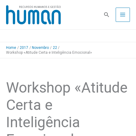
Skip
to
Pesquisa
content
Home
2017
Novembro
22
Workshop «Atitude Certa e Inteligência Emocional»
Workshop «Atitude
Certa e
Inteligência