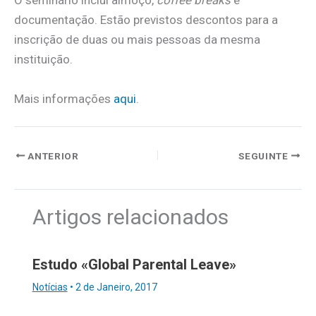
O seminário inclui almoço,
coffee breaks
e
documentação. Estão previstos descontos para a
inscrição de duas ou mais pessoas da mesma
instituição.
Mais informações
aqui
.
ANTERIOR
SEGUINTE
Artigos relacionados
Estudo «Global Parental Leave»
Notícias
•
2 de Janeiro, 2017