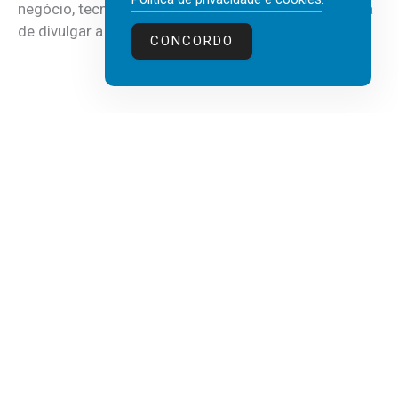
negócio, tecnologia e inteligência artificial (IA), acaba
de divulgar a mais recente...
CONCORDO