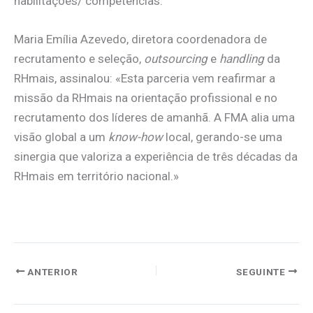
habilitações/ competências.
Maria Emília Azevedo, diretora coordenadora de
recrutamento e seleção,
outsourcing
e
handling
da
RHmais, assinalou: «Esta parceria vem reafirmar a
missão da RHmais na orientação profissional e no
recrutamento dos líderes de amanhã. A FMA alia uma
visão global a um
know-how
local, gerando-se uma
sinergia que valoriza a experiência de três décadas da
RHmais em território nacional.»
ANTERIOR
SEGUINTE