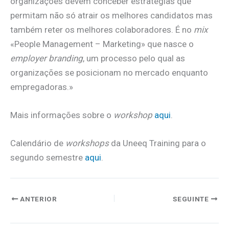
organizações devem conceber estratégias que
permitam não só atrair os melhores candidatos mas
também reter os melhores colaboradores. É no
mix
«People Management – Marketing» que nasce o
employer branding
, um processo pelo qual as
organizações se posicionam no mercado enquanto
empregadoras.»
Mais informações sobre o
workshop
aqui
.
Calendário de
workshops
da Uneeq Training para o
segundo semestre
aqui
.
ANTERIOR
SEGUINTE