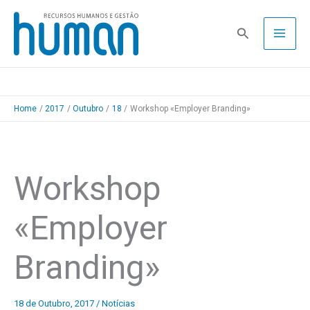
Skip
to
Pesquisa
content
Home
2017
Outubro
18
Workshop «Employer Branding»
Workshop
«Employer
Branding»
18 de Outubro, 2017
/
Notícias