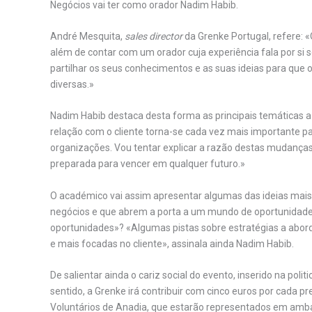
Negócios vai ter como orador Nadim Habib.
André Mesquita,
sales director
da Grenke Portugal, refere: 
além de contar com um orador cuja experiência fala por s
partilhar os seus conhecimentos e as suas ideias para qu
diversas.»
Nadim Habib destaca desta forma as principais temáticas
relação com o cliente torna-se cada vez mais importante pa
organizações. Vou tentar explicar a razão destas mudanças
preparada para vencer em qualquer futuro.»
O académico vai assim apresentar algumas das ideias mais 
negócios e que abrem a porta a um mundo de oportunidade
oportunidades»? «Algumas pistas sobre estratégias a aborda
e mais focadas no cliente», assinala ainda Nadim Habib.
De salientar ainda o cariz social do evento, inserido na pol
sentido, a Grenke irá contribuir com cinco euros por cada
Voluntários de Anadia, que estarão representados em ambas