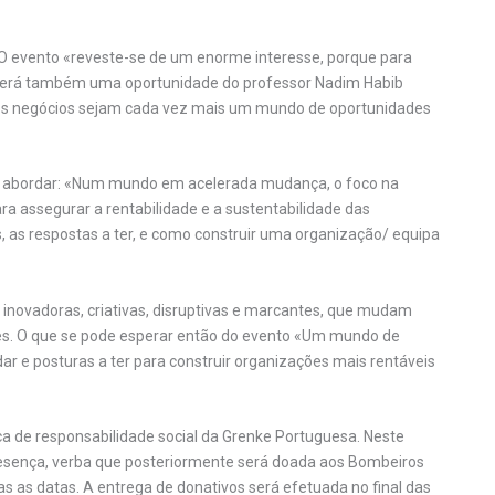
«O evento «reveste-se de um enorme interesse, porque para
i será também uma oportunidade do professor Nadim Habib
e os negócios sejam cada vez mais um mundo de oportunidades
 a abordar: «Num mundo em acelerada mudança, o foco na
ra assegurar a rentabilidade e a sustentabilidade das
, as respostas a ter, e como construir uma organização/ equipa
inovadoras, criativas, disruptivas e marcantes, que mudam
s. O que se pode esperar então do evento «Um mundo de
r e posturas a ter para construir organizações mais rentáveis
itica de responsabilidade social da Grenke Portuguesa. Neste
 presença, verba que posteriormente será doada aos Bombeiros
 as datas. A entrega de donativos será efetuada no final das