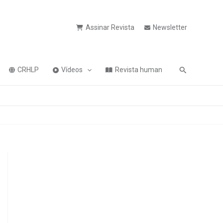
Assinar Revista
Newsletter
Pesquisa
CRHLP
Vídeos
Revista human