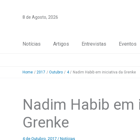
Skip
to
8 de Agosto, 2026
content
Notícias
Artigos
Entrevistas
Eventos
Home
2017
Outubro
4
Nadim Habib em iniciativa da Grenke
Nadim Habib em i
Grenke
4 de Outubro, 2017
/
Notícias