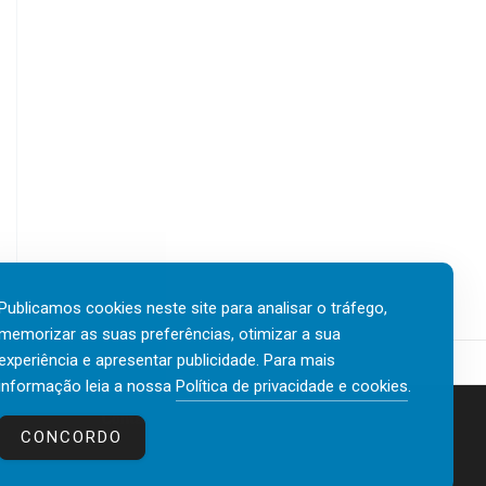
Publicamos cookies neste site para analisar o tráfego,
memorizar as suas preferências, otimizar a sua
experiência e apresentar publicidade. Para mais
informação leia a nossa
Política de privacidade e cookies
.
Contactos
Política de privacidade e cookies
CONCORDO