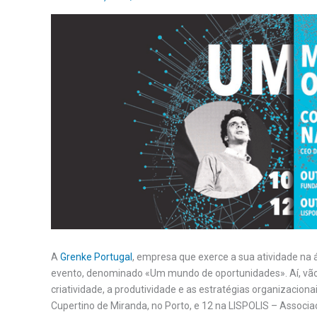
A
Grenke Portugal
, empresa que exerce a sua atividade na
evento, denominado «Um mundo de oportunidades». Aí, vão
criatividade, a produtividade e as estratégias organizacio
Cupertino de Miranda, no Porto, e 12 na LISPOLIS – Associaç