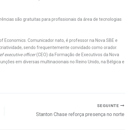
ências são gratuitas para profissionais da área de tecnologias
f Economics. Comunicador nato, é professor na Nova SBE e
e criatividade, sendo frequentemente convidado como orador.
ef executive officer
(CEO) da Formação de Executivos da Nova
nções em diversas multinacionais no Reino Unido, na Bélgica e
SEGUINTE
Stanton Chase reforça presença no norte