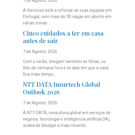
7 de Agosto, 2026
A iServices está a reforçar as suas equipas em
Portugal, com mais de 30 vagas em aberto em
várias zonas...
Cinco cuidados a ter em casa
antes de sair
7 de Agosto, 2026
Com o verão, chegam também as férias, os
fins-de-semana fora e os dias em que a casa
fica mais tempo...
NTT DATA Insurtech Global
Outlook 2026
7 de Agosto, 2026
A NTT DATA, consultora global em serviços de
negócio, tecnologia e inteligência artificial (IA),
acaba de divulgar a mais recente...