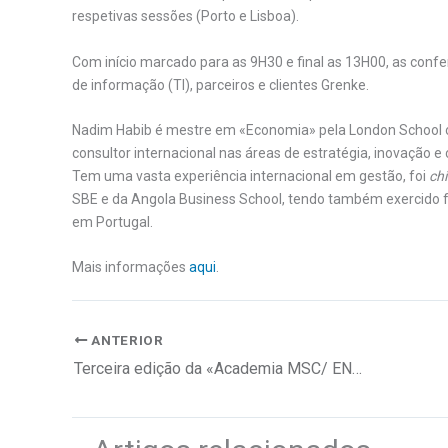
respetivas sessões (Porto e Lisboa).
Com início marcado para as 9H30 e final as 13H00, as confer
de informação (TI), parceiros e clientes Grenke.
Nadim Habib é mestre em «Economia» pela London School o
consultor internacional nas áreas de estratégia, inovação 
Tem uma vasta experiência internacional em gestão, foi
chi
SBE e da Angola Business School, tendo também exercido fu
em Portugal.
Mais informações
aqui
.
ANTERIOR
Terceira edição da «Academia MSC/ ENIDH»