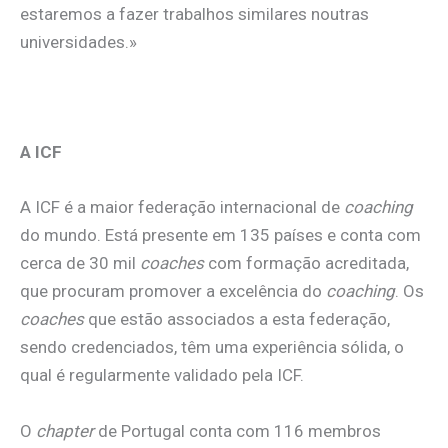
estaremos a fazer trabalhos similares noutras
universidades.»
A ICF
A ICF é a maior federação internacional de
coaching
do mundo. Está presente em 135 países e conta com
cerca de 30 mil
coaches
com formação acreditada,
que procuram promover a excelência do
coaching
. Os
coaches
que estão associados a esta federação,
sendo credenciados, têm uma experiência sólida, o
qual é regularmente validado pela ICF.
O
chapter
de Portugal conta com 116 membros