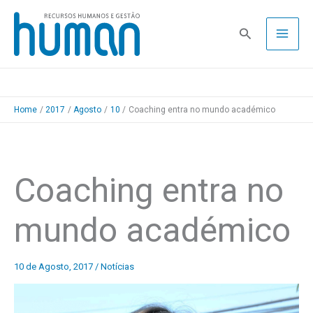
Skip
to
Pesquisa
content
Home
2017
Agosto
10
Coaching entra no mundo académico
Coaching entra no
mundo académico
10 de Agosto, 2017
/
Notícias