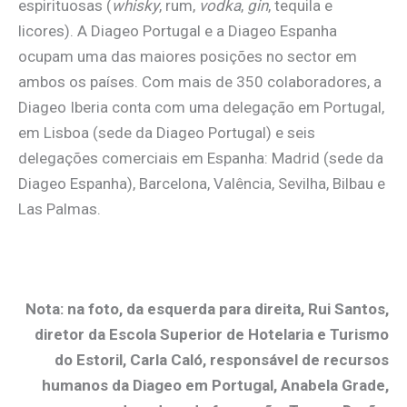
espirituosas (
whisky
, rum,
vodka
,
gin
, tequila e
licores). A Diageo Portugal e a Diageo Espanha
ocupam uma das maiores posições no sector em
ambos os países. Com mais de 350 colaboradores, a
Diageo Iberia conta com uma delegação em Portugal,
em Lisboa (sede da Diageo Portugal) e seis
delegações comerciais em Espanha: Madrid (sede da
Diageo Espanha), Barcelona, Valência, Sevilha, Bilbau e
Las Palmas.
Nota: na foto, da esquerda para direita, Rui Santos,
diretor da Escola Superior de Hotelaria e Turismo
do Estoril, Carla Caló, responsável de recursos
humanos da Diageo em Portugal, Anabela Grade,