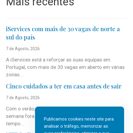
Mais recentes
iServices com mais de 30 vagas de norte a
sul do país
7 de Agosto, 2026
A iServices está a reforçar as suas equipas em
Portugal, com mais de 30 vagas em aberto em várias
zonas...
Cinco cuidados a ter em casa antes de sair
7 de Agosto, 2026
Com o verão, chegam também as férias, os fins-de-
semana fora e os dias em que a casa fica mais
Publicamos cookies neste site para
tempo...
analisar o tráfego, memorizar as