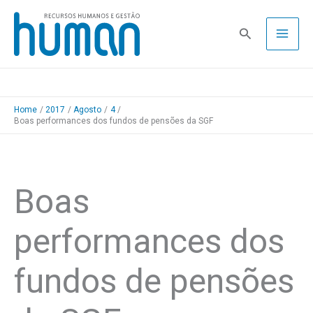
Skip
to
Pesquisa
content
Home
2017
Agosto
4
Boas performances dos fundos de pensões da SGF
Boas
performances dos
fundos de pensões