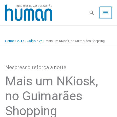
Skip
to
Pesquisa
content
Home
2017
Julho
25
Mais um NKiosk, no Guimarães Shopping
Nespresso reforça a norte
Mais um NKiosk,
no Guimarães
Shopping