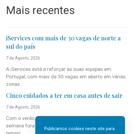
Mais recentes
iServices com mais de 30 vagas de norte a
sul do país
7 de Agosto, 2026
A iServices está a reforçar as suas equipas em
Portugal, com mais de 30 vagas em aberto em várias
zonas...
Cinco cuidados a ter em casa antes de sair
7 de Agosto, 2026
Com o verão, chegam também as férias, os fins-de-
semana fora e os dias em que a casa fica mais
Publicamos cookies neste site para
tempo...