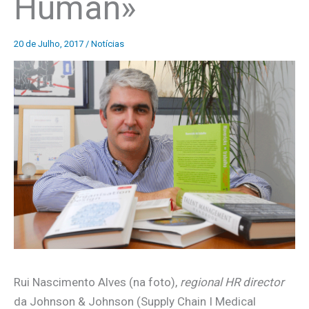
Human»
20 de Julho, 2017
/
Notícias
Rui Nascimento Alves (na foto),
regional HR director
da Johnson & Johnson (Supply Chain I Medical