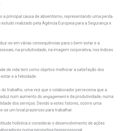
.
são a principal causa de absentismo, representando uma perda
 estudo realizado pela Agência Europeia para a Segurança e
duz-se em várias consequências para o bem-estar e a
ssoais, na produtividade, na imagem corporativa, nos índices
e de vida tem como objetivo melhorar a satisfação dos
star e a felicidade.
o do trabalho, uma vez que o colaborador perceciona que a
 traduz num aumento do
engagement
e da produtividade, numa
lidade dos serviços. Devido a estes fatores, ocorre uma
e-se um local prazeroso para trabalhar.
itude holística e considerar o desenvolvimento de ações
 colaboradores numa perspetiva biopsicossocial.