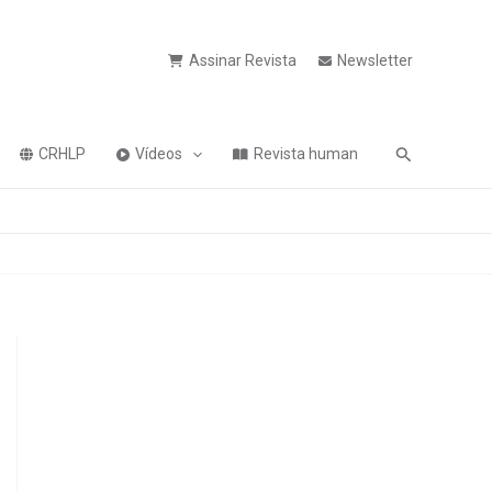
Assinar Revista
Newsletter
Pesquisa
CRHLP
Vídeos
Revista human