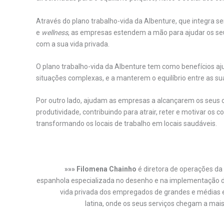
Através do plano trabalho-vida da Albenture, que integra s
e
wellness
, as empresas estendem a mão para ajudar os seu
com a sua vida privada.
O plano trabalho-vida da Albenture tem como benefícios aju
situações complexas, e a manterem o equilíbrio entre as sua
Por outro lado, ajudam as empresas a alcançarem os seus 
produtividade, contribuindo para atrair, reter e motivar os
transformando os locais de trabalho em locais saudáveis.
»»» Filomena Chainho
é diretora de operações da
espanhola especializada no desenho e na implementação de 
vida privada dos empregados de grandes e médias 
latina, onde os seus serviços chegam a mai