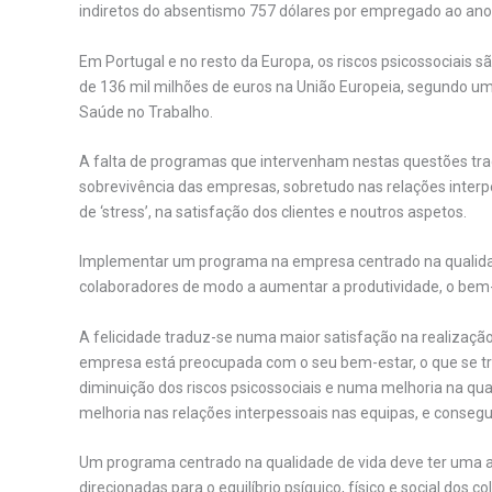
indiretos do absentismo 757 dólares por empregado ao ano
Em Portugal e no resto da Europa, os riscos psicossociais 
de 136 mil milhões de euros na União Europeia, segundo um
Saúde no Trabalho.
A falta de programas que intervenham nestas questões tra
sobrevivência das empresas, sobretudo nas relações interpe
de ‘stress’, na satisfação dos clientes e noutros aspetos.
Implementar um programa na empresa centrado na qualidad
colaboradores de modo a aumentar a produtividade, o bem-e
A felicidade traduz-se numa maior satisfação na realizaçã
empresa está preocupada com o seu bem-estar, o que se
diminuição dos riscos psicossociais e numa melhoria na qua
melhoria nas relações interpessoais nas equipas, e consegu
Um programa centrado na qualidade de vida deve ter uma at
direcionadas para o equilíbrio psíquico, físico e social dos