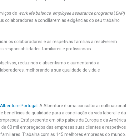
erviços de
work life balance
,
employee assistance programs
(
EAP
)
s colaboradores a conciliarem as exigências do seu trabalho
dar os colaboradores e as respetivas famílias a resolverem
s responsabilidades familiares e profissionais.
objetivos, reduzindo o absentismo e aumentando a
 colaboradores, melhorando a sua qualidade de vida e
Albenture Portugal
. A Albenture é uma consultora multinacional
benefícios de qualidade para a conciliação da vida laboral e da
empresas. Está presente em oito países da Europa e da América
s de 60 mil empregados das empresas suas clientes e respetivos
familiares. Trabalha com as 145 melhores empresas do mundo.