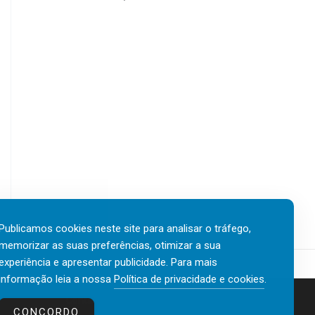
Publicamos cookies neste site para analisar o tráfego,
memorizar as suas preferências, otimizar a sua
experiência e apresentar publicidade. Para mais
informação leia a nossa
Política de privacidade e cookies
.
Contactos
Política de privacidade e cookies
CONCORDO