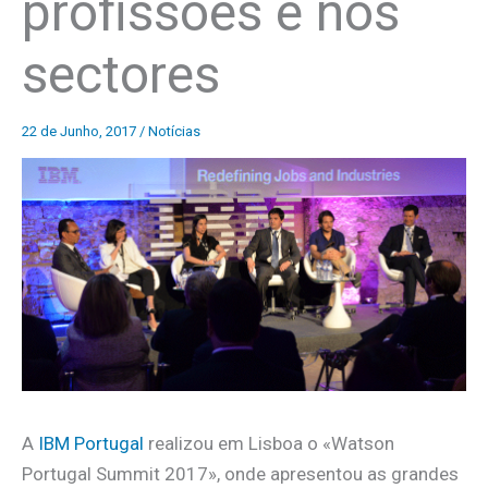
profissões e nos
sectores
22 de Junho, 2017
/
Notícias
A
IBM Portugal
realizou em Lisboa o «Watson
Portugal Summit 2017», onde apresentou as grandes