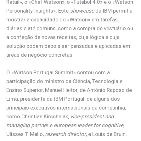
Retail», o «Chef Watson», o «Futebol 4.0» e o «Watson
Personality Insights». Este
showcase
da IBM permitiu
mostrar a capacidade do «Watson» em tarefas
diárias e até comuns, como a compra de vestuário ou
a confeção de novas receitas, cuja lógica e cuja
solução podem depois ser pensadas e aplicadas em
áreas de negócio concretas.
O «Watson Portugal Summit» contou com a
participação do ministro da Ciência, Tecnologia e
Ensino Superior, Manuel Heitor, de António Raposo de
Lima, presidente da IBM Portugal, de alguns dos
principais executivos internacionais da companhia,
como Christian Kirschniak,
vice-president and
managing partne
r e
european leader for cognitive
,
Ulisses T. Mello,
research director
, e Louis de Bruin,