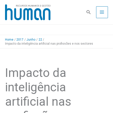
Skip
to
Pesquisa
content
Home
2017
Junho
22
Impacto da inteligência artificial nas profissões e nos sectores
Impacto da
inteligência
artificial nas