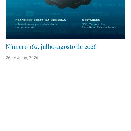
Número 162, julho-agosto de 2026
26 de Julho, 2026