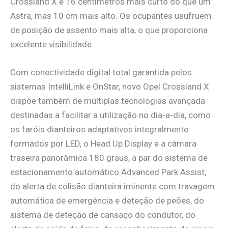
Crossland X é 16 centímetros mais curto do que um
Astra, mas 10 cm mais alto. Os ocupantes usufruem
de posição de assento mais alta, o que proporciona
excelente visibilidade.
Com conectividade digital total garantida pelos
sistemas IntelliLink e OnStar, novo Opel Crossland X
dispõe também de múltiplas tecnologias avançada
destinadas a facilitar a utilização no dia-a-dia, como
os faróis dianteiros adaptativos integralmente
formados por LED, o Head Up Display e a câmara
traseira panorâmica 180 graus, a par do sistema de
estacionamento automático Advanced Park Assist,
do alerta de colisão dianteira iminente com travagem
automática de emergência e deteção de peões, do
sistema de deteção de cansaço do condutor, do