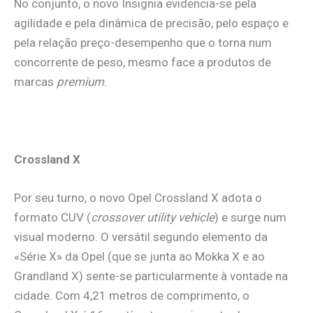
No conjunto, o novo Insignia evidencia-se pela
agilidade e pela dinâmica de precisão, pelo espaço e
pela relação preço-desempenho que o torna num
concorrente de peso, mesmo face a produtos de
marcas
premium
.
Crossland X
Por seu turno, o novo
Opel Crossland X
adota o
formato CUV (
crossover utility vehicle
) e surge num
visual moderno. O versátil segundo elemento da
«Série X» da Opel (que se junta ao Mokka X e ao
Grandland X) sente-se particularmente à vontade na
cidade. Com 4,21 metros de comprimento, o