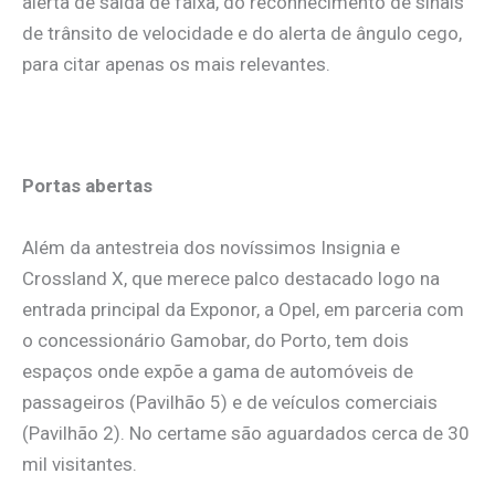
alerta de saída de faixa, do reconhecimento de sinais
de trânsito de velocidade e do alerta de ângulo cego,
para citar apenas os mais relevantes.
Portas abertas
Além da antestreia dos novíssimos Insignia e
Crossland X, que merece palco destacado logo na
entrada principal da Exponor, a Opel, em parceria com
o concessionário Gamobar, do Porto, tem dois
espaços onde expõe a gama de automóveis de
passageiros (Pavilhão 5) e de veículos comerciais
(Pavilhão 2). No certame são aguardados cerca de 30
mil visitantes.