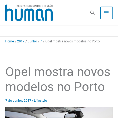
Skip
to
Pesquisa
content
Home
2017
Junho
7
Opel mostra novos modelos no Porto
Opel mostra novos
modelos no Porto
7 de Junho, 2017
/
Lifestyle