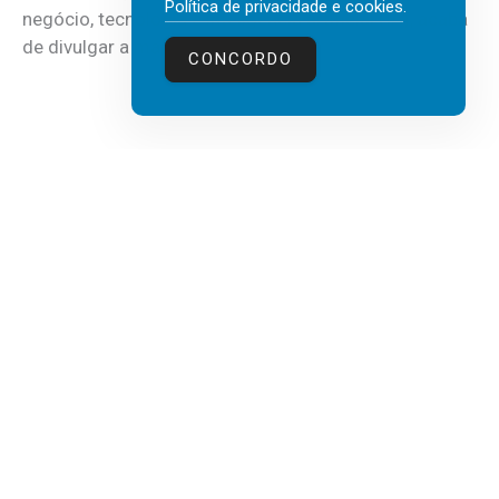
Política de privacidade e cookies
.
negócio, tecnologia e inteligência artificial (IA), acaba
de divulgar a mais recente...
CONCORDO