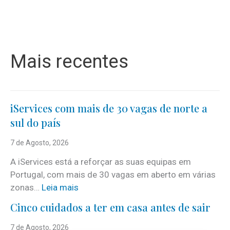
Mais recentes
iServices com mais de 30 vagas de norte a
sul do país
7 de Agosto, 2026
A iServices está a reforçar as suas equipas em
Portugal, com mais de 30 vagas em aberto em várias
:
zonas…
Leia mais
i
Cinco cuidados a ter em casa antes de sair
S
e
7 de Agosto, 2026