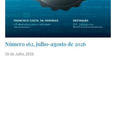
Número 162, julho-agosto de 2026
26 de Julho, 2026