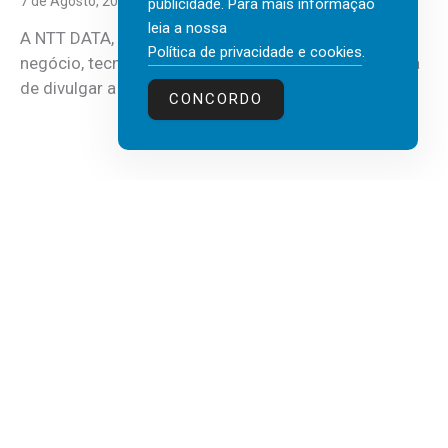
7 de Agosto, 2026
publicidade. Para mais informação
leia a nossa
A NTT DATA, consultora global em serviços de
Política de privacidade e cookies
.
negócio, tecnologia e inteligência artificial (IA), acaba
de divulgar a mais recente...
CONCORDO