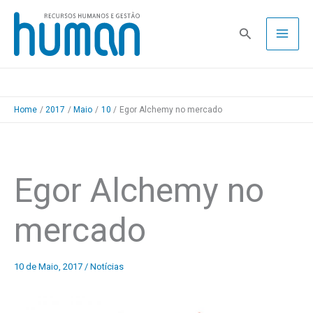
Skip
to
Pesquisa
content
Home
2017
Maio
10
Egor Alchemy no mercado
Egor Alchemy no
mercado
10 de Maio, 2017
/
Notícias