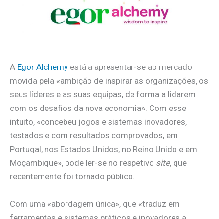
A
Egor Alchemy
está a apresentar-se ao mercado
movida pela «ambição de inspirar as organizações, os
seus líderes e as suas equipas, de forma a lidarem
com os desafios da nova economia». Com esse
intuito, «concebeu jogos e sistemas inovadores,
testados e com resultados comprovados, em
Portugal, nos Estados Unidos, no Reino Unido e em
Moçambique», pode ler-se no respetivo
site
, que
recentemente foi tornado público.
Com uma «abordagem única», que «traduz em
ferramentas e sistemas práticos e inovadores a