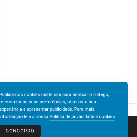
Publicamos cookies neste site para analisar o tráfego,
memorizar as suas preferências, otimizar a sua
experiência e apresentar publicidade. Para mais
informação leia a nossa
Política de privacidade e cookies
.
Contactos
Política de privacidade e cookies
CONCORDO