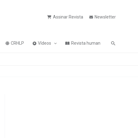
Assinar Revista
Newsletter
Pesquisa
CRHLP
Vídeos
Revista human