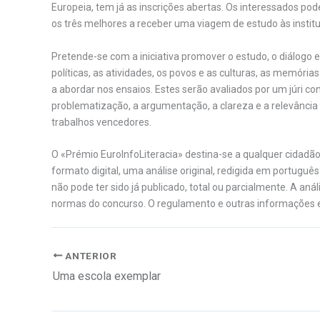
Europeia, tem já as inscrições abertas. Os interessados po
os três melhores a receber uma viagem de estudo às institu
Pretende-se com a iniciativa promover o estudo, o diálogo e 
políticas, as atividades, os povos e as culturas, as memóri
a abordar nos ensaios. Estes serão avaliados por um júri con
problematização, a argumentação, a clareza e a relevância
trabalhos vencedores.
O «Prémio EuroInfoLiteracia» destina-se a qualquer cidadão.
formato digital, uma análise original, redigida em portuguê
não pode ter sido já publicado, total ou parcialmente. A aná
normas do concurso. O regulamento e outras informações 
ANTERIOR
Uma escola exemplar