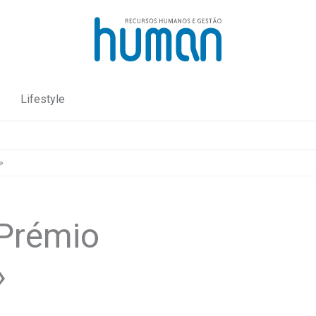
Lifestyle
»
Prémio
»