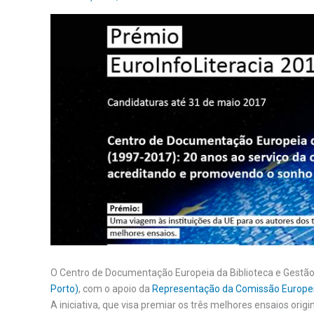
O Centro de Documentação Europeia da Biblioteca e Gestã
Porto)
, com o apoio da
Representação da Comissão Europei
A iniciativa, que visa premiar os três melhores ensaios ori