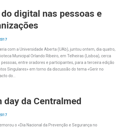
do digital nas pessoas e
anizações
 2017
ria com a Universidade Aberta (UAb), juntou ontem, dia quatro,
lioteca Municipal Orlando Ribeiro, em Telheiras (Lisboa), cerca
pessoas, entre oradores e participantes, para a terceira edição
os Singulares» em torno da discussão do tema «Gerir no
acto do…
 day da Centralmed
 2017
morou o «Dia Nacional da Prevenção e Segurança no