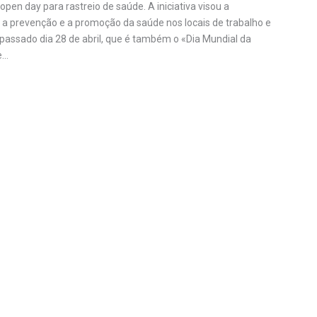
en day para rastreio de saúde. A iniciativa visou a
a a prevenção e a promoção da saúde nos locais de trabalho e
ssado dia 28 de abril, que é também o «Dia Mundial da
e…