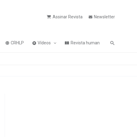
Assinar Revista
Newsletter
Pesquisa
CRHLP
Vídeos
Revista human