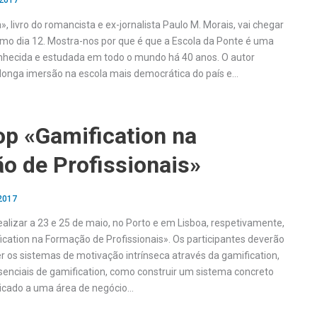
 2017
, livro do romancista e ex-jornalista Paulo M. Morais, vai chegar
ximo dia 12. Mostra-nos por que é que a Escola da Ponte é uma
onhecida e estudada em todo o mundo há 40 anos. O autor
onga imersão na escola mais democrática do país e…
p «Gamification na
o de Profissionais»
 2017
alizar a 23 e 25 de maio, no Porto e em Lisboa, respetivamente,
cation na Formação de Profissionais». Os participantes deverão
r os sistemas de motivação intrínseca através da gamification,
nciais de gamification, como construir um sistema concreto
licado a uma área de negócio…