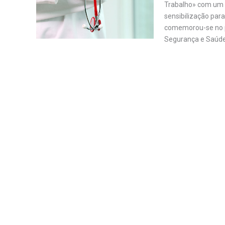
Trabalho» com um op
sensibilização par
comemorou-se no pa
Segurança e Saúd