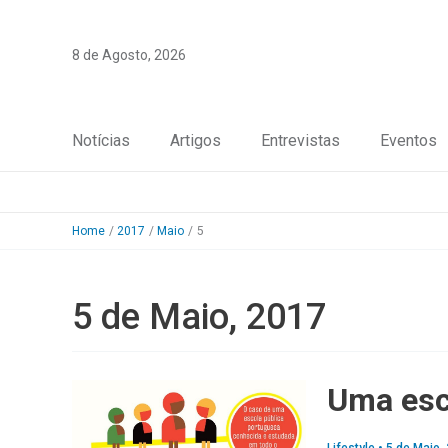
Skip
to
8 de Agosto, 2026
content
Notícias
Artigos
Entrevistas
Eventos
Home
2017
Maio
5
5 de Maio, 2017
Uma esc