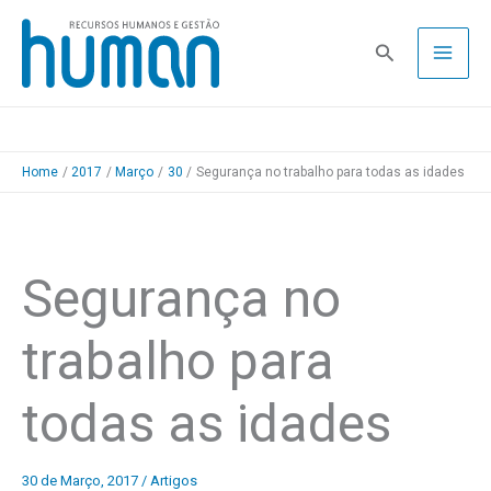
Skip
to
Pesquisa
content
Home
2017
Março
30
Segurança no trabalho para todas as idades
Segurança no
trabalho para
todas as idades
30 de Março, 2017
/
Artigos