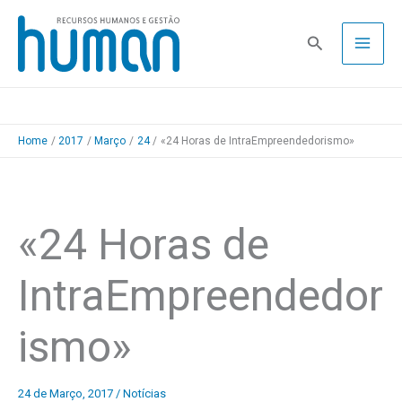
Skip
to
Pesquisa
content
Home
2017
Março
24
«24 Horas de IntraEmpreendedorismo»
«24 Horas de
IntraEmpreendedor
ismo»
24 de Março, 2017
/
Notícias