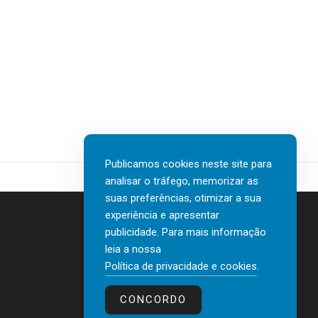
Publicamos cookies neste site para
analisar o tráfego, memorizar as
suas preferências, otimizar a sua
experiência e apresentar
publicidade. Para mais informação
leia a nossa
Contactos
Política de privacidade e cookies
.
Política de privacidade e cookies
CONCORDO