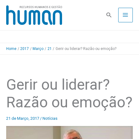
Skip
to
Pesquisa
content
Home
2017
Março
21
Gerir ou liderar? Razão ou emoção?
Gerir ou liderar?
Razão ou emoção?
21 de Março, 2017
/
Notícias