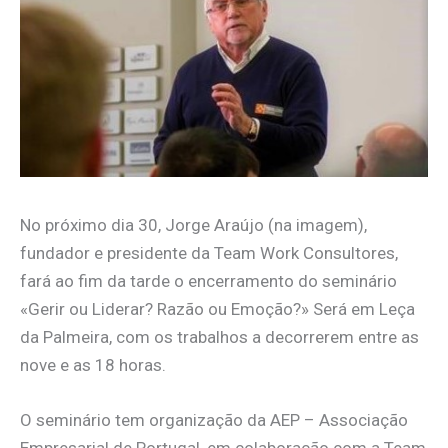
No próximo dia 30, Jorge Araújo (na imagem),
fundador e presidente da Team Work Consultores,
fará ao fim da tarde o encerramento do seminário
«Gerir ou Liderar? Razão ou Emoção?» Será em Leça
da Palmeira, com os trabalhos a decorrerem entre as
nove e as 18 horas.
O seminário tem organização da AEP – Associação
Empresarial de Portugal, em colaboração com a Team