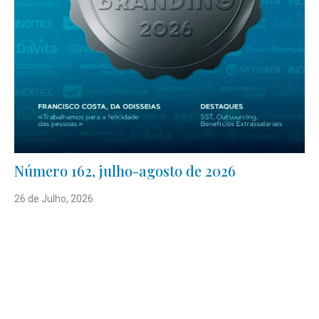
Número 162, julho-agosto de 2026
26 de Julho, 2026