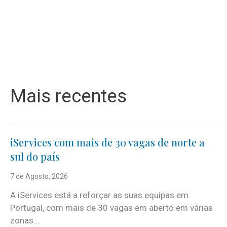
Mais recentes
iServices com mais de 30 vagas de norte a
sul do país
7 de Agosto, 2026
A iServices está a reforçar as suas equipas em
Portugal, com mais de 30 vagas em aberto em várias
zonas...