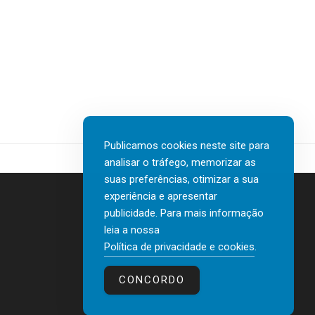
Publicamos cookies neste site para
analisar o tráfego, memorizar as
suas preferências, otimizar a sua
experiência e apresentar
publicidade. Para mais informação
leia a nossa
Contactos
Política de privacidade e cookies
.
Política de privacidade e cookies
CONCORDO
© 2026 human