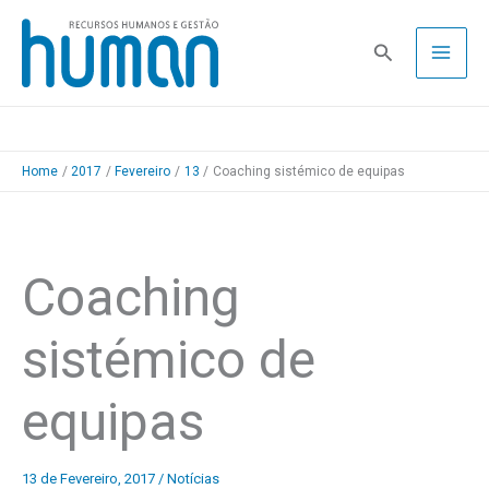
Skip
to
Pesquisa
content
Home
2017
Fevereiro
13
Coaching sistémico de equipas
Coaching
sistémico de
equipas
13 de Fevereiro, 2017
/
Notícias