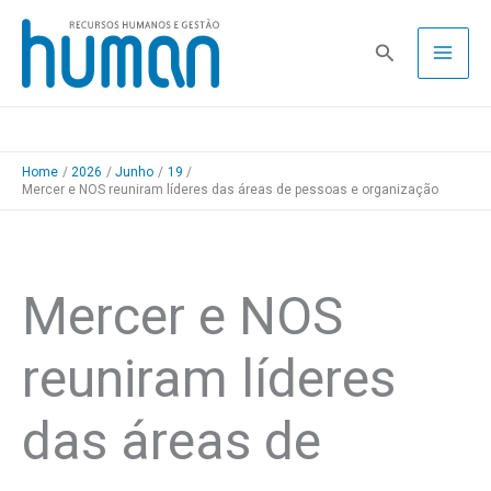
Skip
to
Pesquisa
content
Home
2026
Junho
19
Mercer e NOS reuniram líderes das áreas de pessoas e organização
Mercer e NOS
reuniram líderes
das áreas de