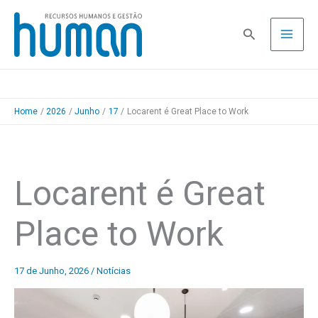
Skip
to
Pesquisa
content
Home
2026
Junho
17
Locarent é Great Place to Work
Locarent é Great
Place to Work
17 de Junho, 2026
/
Notícias