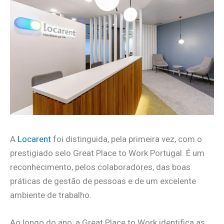
A
Locarent
foi distinguida, pela primeira vez, com o
prestigiado selo Great Place to Work Portugal. É um
reconhecimento, pelos colaboradores, das boas
práticas de gestão de pessoas e de um excelente
ambiente de trabalho.
Ao longo do ano, a Great Place to Work identifica as