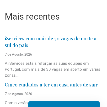
Mais recentes
iServices com mais de 30 vagas de norte a
sul do país
7 de Agosto, 2026
A iServices está a reforçar as suas equipas em
Portugal, com mais de 30 vagas em aberto em várias
zonas...
Cinco cuidados a ter em casa antes de sair
7 de Agosto, 2026
Com o verão, chegam também as férias, os fins-de-