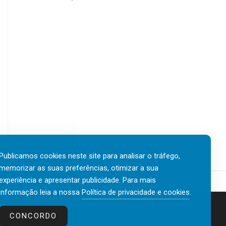
Publicamos cookies neste site para analisar o tráfego,
memorizar as suas preferências, otimizar a sua
experiência e apresentar publicidade. Para mais
informação leia a nossa
Política de privacidade e cookies
.
Contactos
Política de privacidade e cookies
CONCORDO