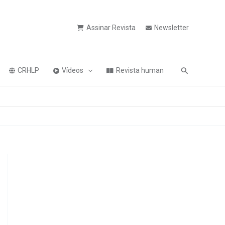
Assinar Revista
Newsletter
Pesquisa
CRHLP
Vídeos
Revista human