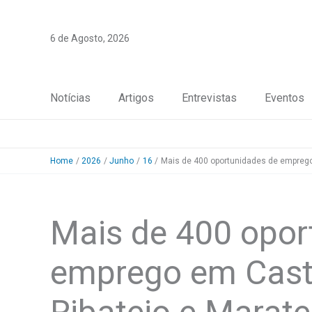
Skip
to
6 de Agosto, 2026
content
Notícias
Artigos
Entrevistas
Eventos
Home
2026
Junho
16
Mais de 400 oportunidades de emprego
Mais de 400 opor
emprego em Cast