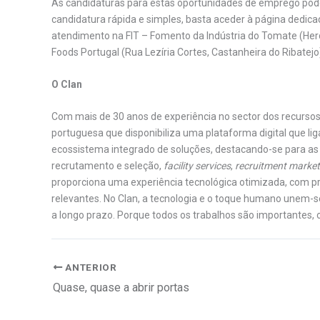
As candidaturas para estas oportunidades de emprego pode
candidatura rápida e simples, basta aceder à página dedi
atendimento na FIT – Fomento da Indústria do Tomate (He
Foods Portugal (Rua Lezíria Cortes, Castanheira do Ribatejo
O Clan
Com mais de 30 anos de experiência no sector dos recurso
portuguesa que disponibiliza uma plataforma digital que l
ecossistema integrado de soluções, destacando-se para as
recrutamento e seleção,
facility services
,
recruitment market
proporciona uma experiência tecnológica otimizada, com p
relevantes. No Clan, a tecnologia e o toque humano unem-s
a longo prazo. Porque todos os trabalhos são importantes, 
ANTERIOR
Quase, quase a abrir portas