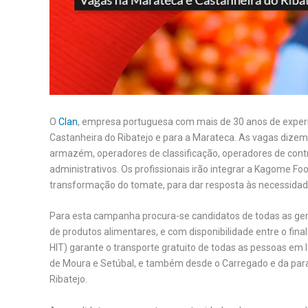
O
Clan
, empresa portuguesa com mais de 30 anos de experi
Castanheira do Ribatejo e para a Marateca. As vagas dize
armazém, operadores de classificação, operadores de contro
administrativos. Os profissionais irão integrar a Kagome Foo
transformação do tomate, para dar resposta às necessidade
Para esta campanha procura-se candidatos de todas as ge
de produtos alimentares, e com disponibilidade entre o fina
HIT) garante o transporte gratuito de todas as pessoas em l
de Moura e Setúbal, e também desde o Carregado e da par
Ribatejo.