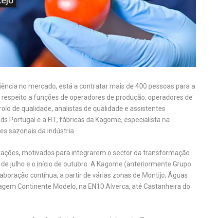
ência no mercado, está a contratar mais de 400 pessoas para a
m respeito a funções de operadores de produção, operadores de
lo de qualidade, analistas de qualidade e assistentes
ds Portugal e a FIT, fábricas da Kagome, especialista na
s sazonais da indústria.
rações, motivados para integrarem o sector da transformação
l de julho e o início de outubro. A Kagome (anteriormente Grupo
aboração contínua, a partir de várias zonas de Montijo, Águas
agem Continente Modelo, na EN10 Alverca, até Castanheira do