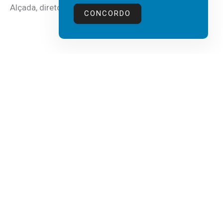
Alçada, diretor executivo da...
CONCORDO