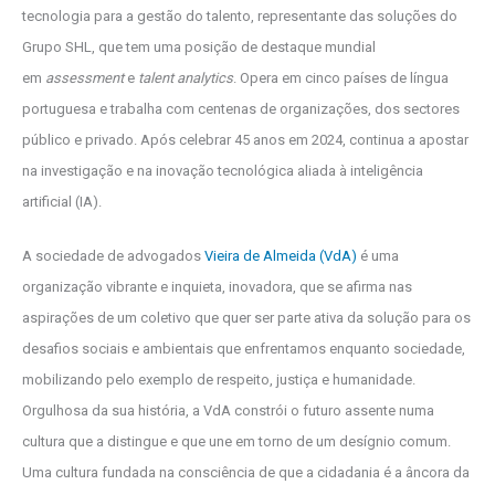
tecnologia para a gestão do talento, representante das soluções do
Grupo SHL, que tem uma posição de destaque mundial
em
assessment
e
talent analytics
. Opera em cinco países de língua
portuguesa e trabalha com centenas de organizações, dos sectores
público e privado. Após celebrar 45 anos em 2024, continua a apostar
na investigação e na inovação tecnológica aliada à inteligência
artificial (IA).
A sociedade de advogados
Vieira de Almeida (VdA)
é uma
organização vibrante e inquieta, inovadora, que se afirma nas
aspirações de um coletivo que quer ser parte ativa da solução para os
desafios sociais e ambientais que enfrentamos enquanto sociedade,
mobilizando pelo exemplo de respeito, justiça e humanidade.
Orgulhosa da sua história, a VdA constrói o futuro assente numa
cultura que a distingue e que une em torno de um desígnio comum.
Uma cultura fundada na consciência de que a cidadania é a âncora da