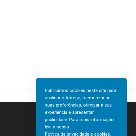
Publicamos cookies neste site para
analisar o tráfego, memorizar as
suas preferências, otimizar a sua
experiência e apresentar
publicidade. Para mais informação
leia a nossa
Contactos
Política de privacidade e cookies
.