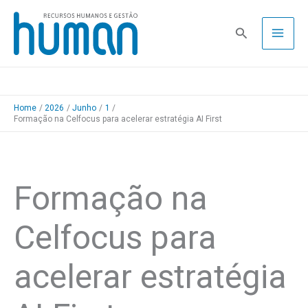
Skip
to
Pesquisa
content
Home
2026
Junho
1
Formação na Celfocus para acelerar estratégia AI First
Formação na
Celfocus para
acelerar estratégia