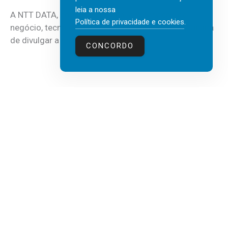
leia a nossa
A NTT DATA, consultora global em serviços de
Política de privacidade e cookies
.
negócio, tecnologia e inteligência artificial (IA), acaba
de divulgar a mais recente...
CONCORDO