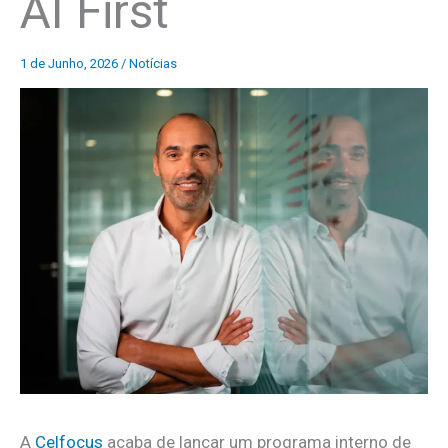
AI First
1 de Junho, 2026
/
Notícias
A
Celfocus
acaba de lançar um programa interno de