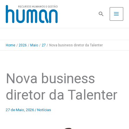
Skip
to
Pesquisa
content
Home
2026
Maio
27
Nova business diretor da Talenter
Nova business
diretor da Talenter
27 de Maio, 2026
/
Notícias