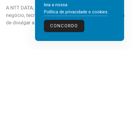
leia a nossa
A NTT DATA, consultora global em serviços de
Política de privacidade e cookies
.
negócio, tecnologia e inteligência artificial (IA), acaba
de divulgar a mais recente...
CONCORDO