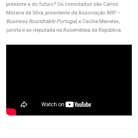
presente e do futuro? Os convidados são Carlos
Moreira da Silva, presidente da Associação BRP –
Business Roundtable Portugal
, e Cecília Meireles,
jurista e ex-deputada na Assembleia da República.