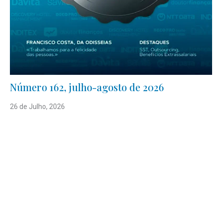
Número 162, julho-agosto de 2026
26 de Julho, 2026