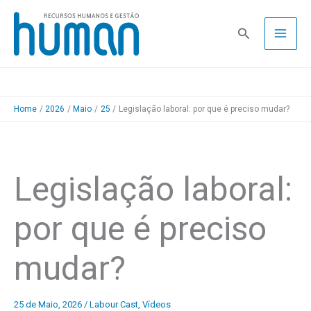
Skip
to
Pesquisa
content
Home
2026
Maio
25
Legislação laboral: por que é preciso mudar?
Legislação laboral:
por que é preciso
mudar?
25 de Maio, 2026
/
Labour Cast
,
Vídeos