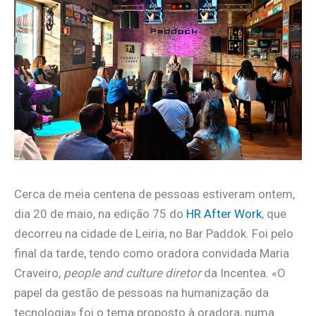
Cerca de meia centena de pessoas estiveram ontem,
dia 20 de maio, na edição 75 do
HR After Work
, que
decorreu na cidade de Leiria, no Bar Paddok. Foi pelo
final da tarde, tendo como oradora convidada Maria
Craveiro,
people and culture diretor
da Incentea. «O
papel da gestão de pessoas na humanização da
tecnologia» foi o tema proposto à oradora, numa