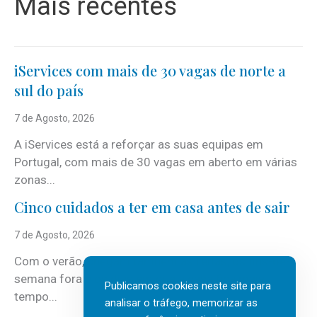
Mais recentes
iServices com mais de 30 vagas de norte a
sul do país
7 de Agosto, 2026
A iServices está a reforçar as suas equipas em
Portugal, com mais de 30 vagas em aberto em várias
zonas...
Cinco cuidados a ter em casa antes de sair
7 de Agosto, 2026
Com o verão, chegam também as férias, os fins-de-
semana fora e os dias em que a casa fica mais
Publicamos cookies neste site para
tempo...
analisar o tráfego, memorizar as