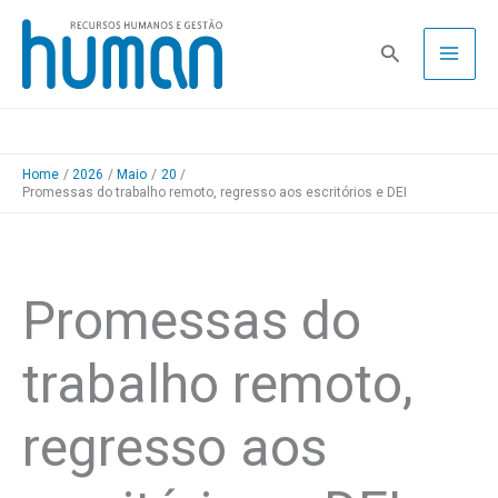
Skip
to
Pesquisa
content
Home
2026
Maio
20
Promessas do trabalho remoto, regresso aos escritórios e DEI
Promessas do
trabalho remoto,
regresso aos