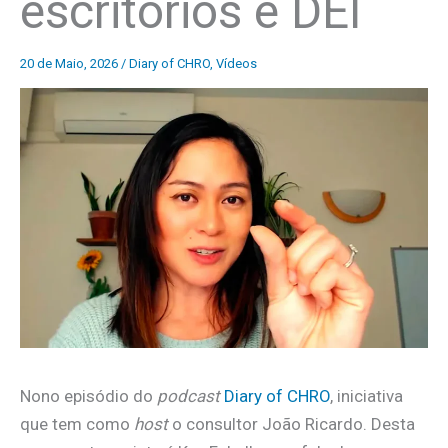
escritórios e DEI
20 de Maio, 2026
/
Diary of CHRO
,
Vídeos
Nono episódio do
podcast
Diary of CHRO
, iniciativa
que tem como
host
o consultor João Ricardo. Desta