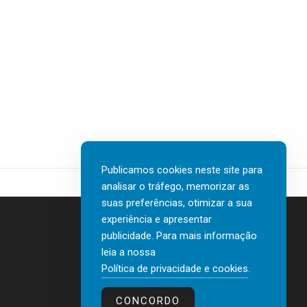
Publicamos cookies neste site para
analisar o tráfego, memorizar as
suas preferências, otimizar a sua
experiência e apresentar
publicidade. Para mais informação
leia a nossa
Contactos
Política de privacidade e cookies
.
Política de privacidade e cookies
CONCORDO