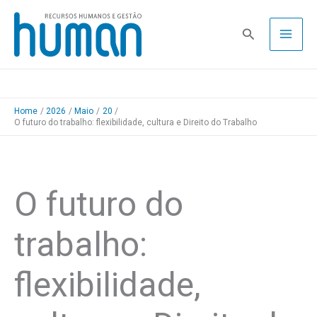
Skip
to
Pesquisa
content
Home
2026
Maio
20
O futuro do trabalho: flexibilidade, cultura e Direito do Trabalho
O futuro do
trabalho:
flexibilidade,