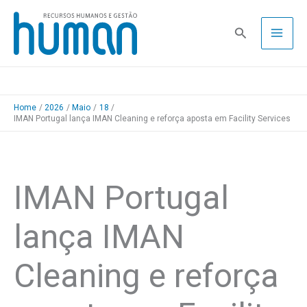
Skip
to
Pesquisa
content
Home
2026
Maio
18
IMAN Portugal lança IMAN Cleaning e reforça aposta em Facility Services
IMAN Portugal
lança IMAN
Cleaning e reforça