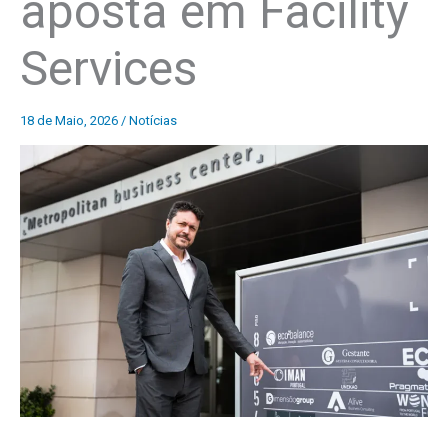
aposta em Facility
Services
18 de Maio, 2026
/
Notícias