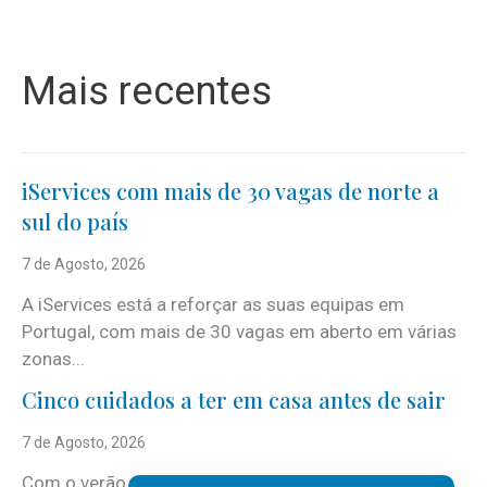
Mais recentes
iServices com mais de 30 vagas de norte a
sul do país
7 de Agosto, 2026
A iServices está a reforçar as suas equipas em
Portugal, com mais de 30 vagas em aberto em várias
zonas...
Cinco cuidados a ter em casa antes de sair
7 de Agosto, 2026
Com o verão, chegam também as férias, os fins-de-