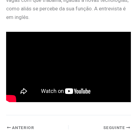
como aliás se percebe da sua função. A entrevista é
em inglês.
ANTERIOR
SEGUINTE