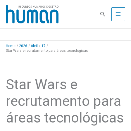
Skip
to
Pesquisa
content
Home
2026
Abril
17
Star Wars e recrutamento para áreas tecnológicas
Star Wars e
recrutamento para
áreas tecnológicas