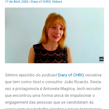
17 de Abril, 2026
/
Diary of CHRO
,
Vídeos
Sétimo episódio do
podcast
Diary of CHRO
, iniciativa
que tem como
host
o consultor João Ricardo. Desta
vez a protagonista é Antonela Maglica,
tech recruiter
que encontrou uma forma única de impulsionar o
engagement
das pessoas que se candidatam às
vagas com que trabalha, ligadas a novas tecnologias,