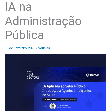
IA na
Administração
Pública
16 de Fevereiro, 2026
/
Notícias