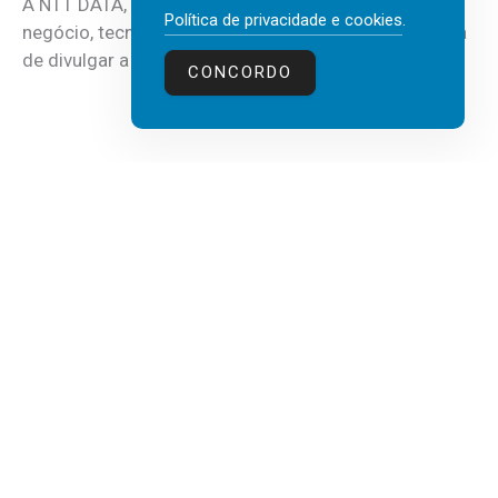
A NTT DATA, consultora global em serviços de
Política de privacidade e cookies
.
negócio, tecnologia e inteligência artificial (IA), acaba
de divulgar a mais recente...
CONCORDO