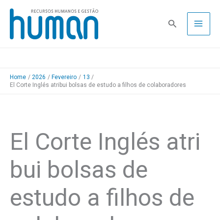
Skip
to
Pesquisa
content
Home
2026
Fevereiro
13
El Corte Inglés atribui bolsas de estudo a filhos de colaboradores
El Corte Inglés atri
bui bolsas de
estudo a filhos de