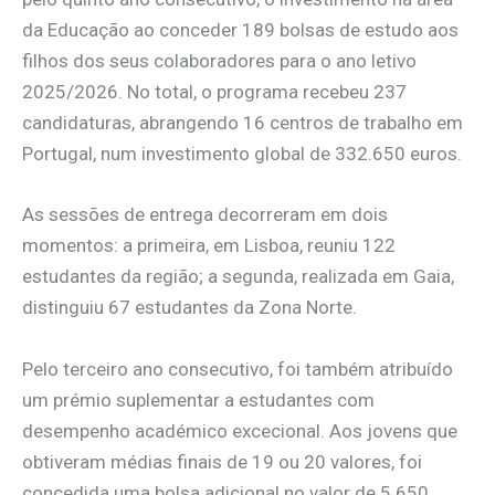
da Educação ao conceder 189 bolsas de estudo aos
filhos dos seus colaboradores para o ano letivo
2025/2026. No total, o programa recebeu 237
candidaturas, abrangendo 16 centros de trabalho em
Portugal, num investimento global de 332.650 euros.
As sessões de entrega decorreram em dois
momentos: a primeira, em Lisboa, reuniu 122
estudantes da região; a segunda, realizada em Gaia,
distinguiu 67 estudantes da Zona Norte.
Pelo terceiro ano consecutivo, foi também atribuído
um prémio suplementar a estudantes com
desempenho académico excecional. Aos jovens que
obtiveram médias finais de 19 ou 20 valores, foi
concedida uma bolsa adicional no valor de 5.650