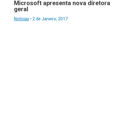
Microsoft apresenta nova diretora
geral
Notícias
•
2 de Janeiro, 2017