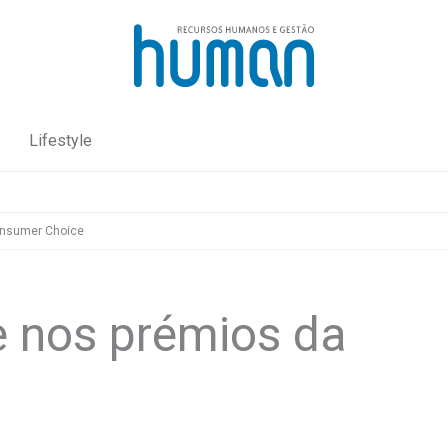
Lifestyle
onsumer Choice
 nos prémios da