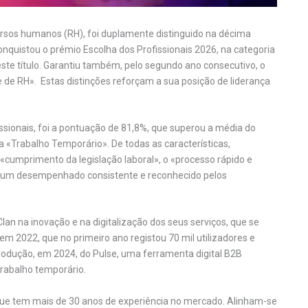
ursos humanos (RH), foi duplamente distinguido na décima
quistou o prémio Escolha dos Profissionais 2026, na categoria
ste título. Garantiu também, pelo segundo ano consecutivo, o
e de RH». Estas distinções reforçam a sua posição de liderança
ssionais, foi a pontuação de 81,8%, que superou a média do
 «Trabalho Temporário». De todas as características,
cumprimento da legislação laboral», o «processo rápido e
am um desempenhado consistente e reconhecido pelos
lan na inovação e na digitalização dos seus serviços, que se
m 2022, que no primeiro ano registou 70 mil utilizadores e
ntrodução, em 2024, do Pulse, uma ferramenta digital B2B
trabalho temporário.
, que tem mais de 30 anos de experiência no mercado. Alinham-se