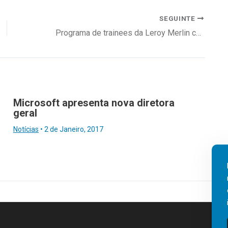
SEGUINTE
Programa de trainees da Leroy Merlin com foco na gestão operacional
Microsoft apresenta nova diretora
geral
Notícias
•
2 de Janeiro, 2017