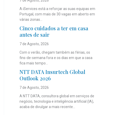
7 de Agosto, 2026
A iServices está a reforçar as suas equipas em
Portugal, com mais de 30 vagas em aberto em
várias zonas...
Cinco cuidados a ter em casa
antes de sair
7 de Agosto, 2026
Com o verão, chegam também as férias, os
fins-de-semana fora e os dias em que a casa
fica mais tempo...
NTT DATA Insurtech Global
Outlook 2026
7 de Agosto, 2026
A NTT DATA, consultora global em serviços de
negócio, tecnologia e inteligência artificial (IA),
acaba de divulgar a mais recente...