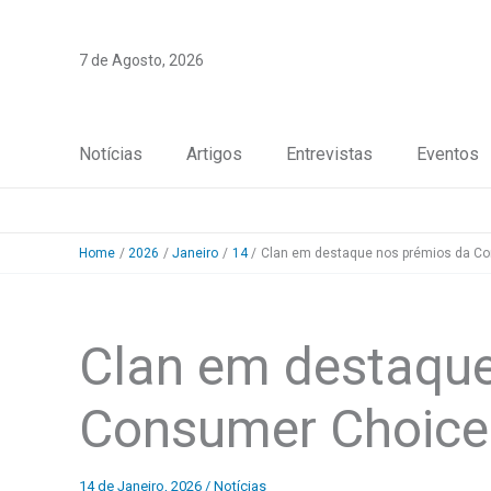
Skip
to
7 de Agosto, 2026
content
Notícias
Artigos
Entrevistas
Eventos
Home
2026
Janeiro
14
Clan em destaque nos prémios da C
Clan em destaque
Consumer Choice
14 de Janeiro, 2026
/
Notícias