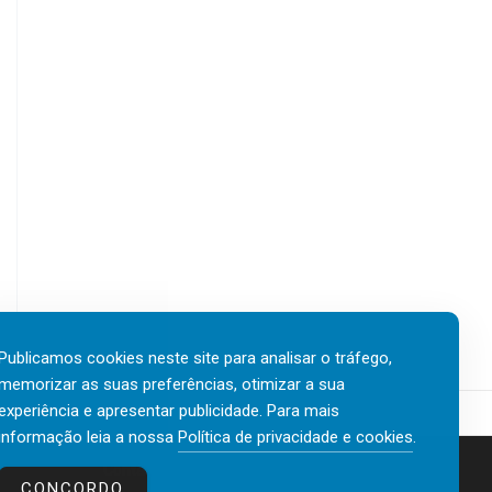
Publicamos cookies neste site para analisar o tráfego,
memorizar as suas preferências, otimizar a sua
experiência e apresentar publicidade. Para mais
informação leia a nossa
Política de privacidade e cookies
.
Contactos
Política de privacidade e cookies
CONCORDO