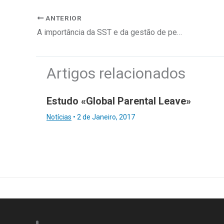
ANTERIOR
A importância da SST e da gestão de pessoas na era da IA
Artigos relacionados
Estudo «Global Parental Leave»
Notícias
•
2 de Janeiro, 2017