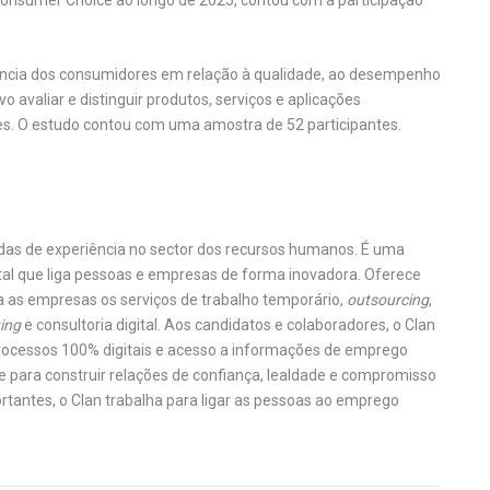
gência dos consumidores em relação à qualidade, ao desempenho
o avaliar e distinguir produtos, serviços e aplicações
es. O estudo contou com uma amostra de 52 participantes.
adas de experiência no sector dos recursos humanos. É uma
tal que liga pessoas e empresas de forma inovadora. Oferece
 as empresas os serviços de trabalho temporário,
outsourcing
,
ing
e consultoria digital. Aos candidatos e colaboradores, o Clan
rocessos 100% digitais e acesso a informações de emprego
e para construir relações de confiança, lealdade e compromisso
rtantes, o Clan trabalha para ligar as pessoas ao emprego