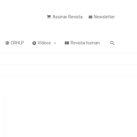
Assinar Revista
Newsletter
Pesquisa
CRHLP
Vídeos
Revista human