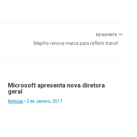
SEGUINTE
Mapfre renova marca para refletir transformação intensa
Microsoft apresenta nova diretora
geral
Notícias
•
2 de Janeiro, 2017