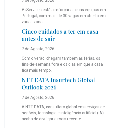
7 de Agosto, 2026
A iServices está a reforçar as suas equipas em
Portugal, com mais de 30 vagas em aberto em
várias zonas...
Cinco cuidados a ter em casa
antes de sair
7 de Agosto, 2026
Com o verão, chegam também as férias, os
fins-de-semana fora e os dias em que a casa
fica mais tempo...
NTT DATA Insurtech Global
Outlook 2026
7 de Agosto, 2026
A NTT DATA, consultora global em serviços de
negócio, tecnologia e inteligência artificial (IA),
acaba de divulgar a mais recente...