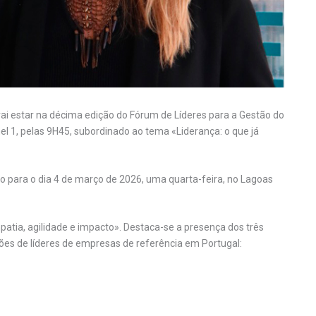
 vai estar na décima edição do Fórum de Líderes para a Gestão do
el 1, pelas 9H45, subordinado ao tema «Liderança: o que já
o para o dia 4 de março de 2026, uma quarta-feira, no Lagoas
atia, agilidade e impacto». Destaca-se a presença dos três
es de líderes de empresas de referência em Portugal: