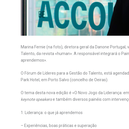
Marina Fernie (na foto), diretora geral da Danone Portugal,
Talento, da revista «human». A responsável integrará o Pain
aprendemos».
O Fórum de Líderes para a Gestão do Talento, está agendad
Park Hotel, em Porto Salvo (concelho de Oeiras).
O tema desta nova edição é «O Novo Jogo da Liderança: emp
keynote speakers
e também diversos painéis com intervençõ
1. Liderança: o que já aprendemos
– Experiências, boas práticas e superação