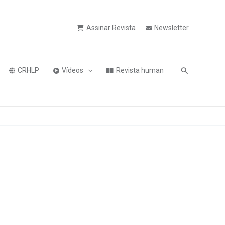
Assinar Revista
Newsletter
Pesquisa
CRHLP
Vídeos
Revista human