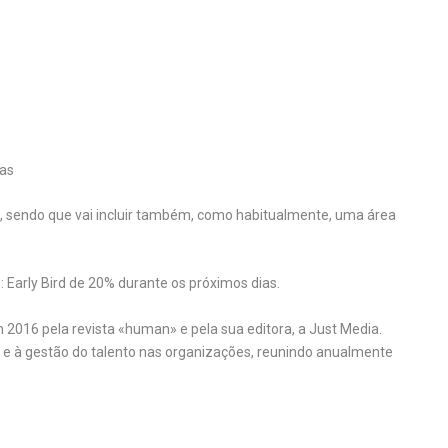
sas
, sendo que vai incluir também, como habitualmente, uma área
Early Bird de 20% durante os próximos dias.
 2016 pela revista «human» e pela sua editora, a Just Media.
 e à gestão do talento nas organizações, reunindo anualmente