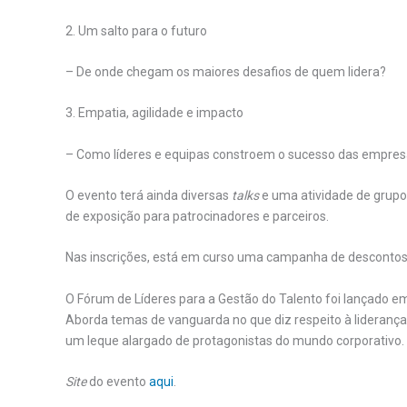
2. Um salto para o futuro
– De onde chegam os maiores desafios de quem lidera?
3. Empatia, agilidade e impacto
– Como líderes e equipas constroem o sucesso das empre
O evento terá ainda diversas
talks
e uma atividade de grupo
de exposição para patrocinadores e parceiros.
Nas inscrições, está em curso uma campanha de descontos: 
O Fórum de Líderes para a Gestão do Talento foi lançado em
Aborda temas de vanguarda no que diz respeito à liderança
um leque alargado de protagonistas do mundo corporativo.
Site
do evento
aqui
.