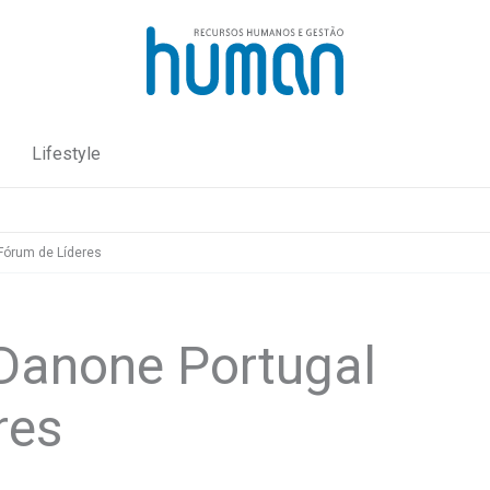
Lifestyle
 Fórum de Líderes
 Danone Portugal
res