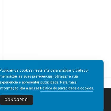
Publicamos cookies neste site para analisar o tráfego,
memorizar as suas preferências, otimizar a sua
experiência e apresentar publicidade. Para mais
informação leia a nossa
Política de privacidade e cookies
.
Contactos
Política de privacidade e cookies
CONCORDO