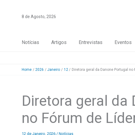
Skip
to
8 de Agosto, 2026
content
Notícias
Artigos
Entrevistas
Eventos
Home
2026
Janeiro
12
Diretora geral da Danone Portugal no
Diretora geral da
no Fórum de Líde
12 de Janeiro, 2026
/
Notícias