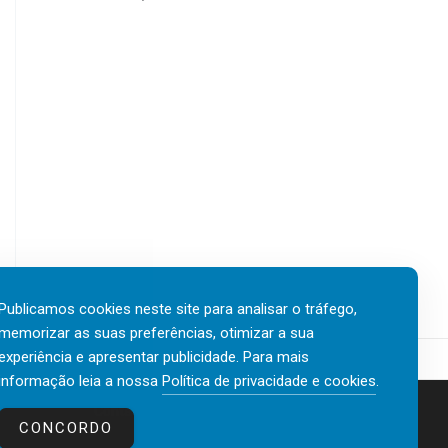
Publicamos cookies neste site para analisar o tráfego,
memorizar as suas preferências, otimizar a sua
experiência e apresentar publicidade. Para mais
informação leia a nossa
Política de privacidade e cookies
.
Contactos
Política de privacidade e cookies
CONCORDO