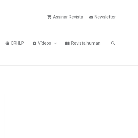
Assinar Revista
Newsletter
Pesquisa
CRHLP
Vídeos
Revista human