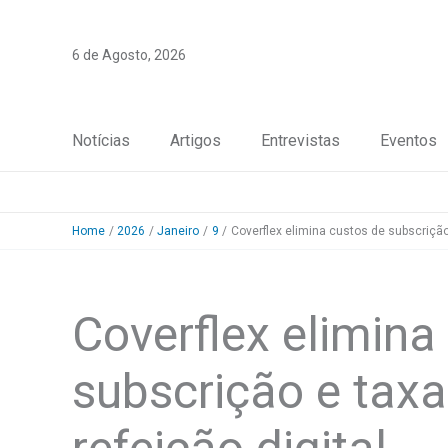
Skip
to
6 de Agosto, 2026
content
Notícias
Artigos
Entrevistas
Eventos
Home
2026
Janeiro
9
Coverflex elimina custos de subscrição 
Coverflex elimina
subscrição e taxa