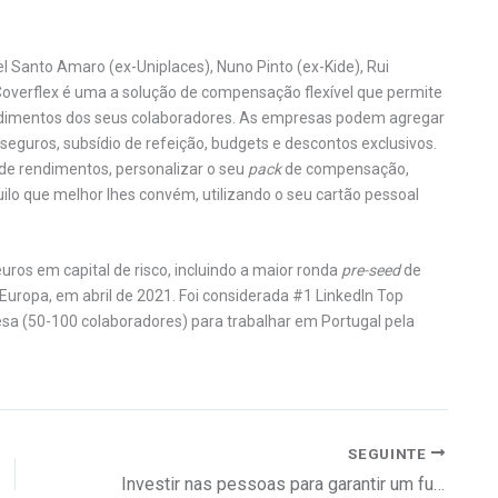
 Santo Amaro (ex-Uniplaces), Nuno Pinto (ex-Kide), Rui
Coverflex é uma a solução de compensação flexível que permite
endimentos dos seus colaboradores. As empresas podem agregar
seguros, subsídio de refeição, budgets e descontos exclusivos.
de rendimentos, personalizar o seu
pack
de compensação,
lo que melhor lhes convém, utilizando o seu cartão pessoal
uros em capital de risco, incluindo a maior ronda
pre-seed
de
uropa, em abril de 2021. Foi considerada #1 LinkedIn Top
a (50-100 colaboradores) para trabalhar em Portugal pela
SEGUINTE
Investir nas pessoas para garantir um futuro