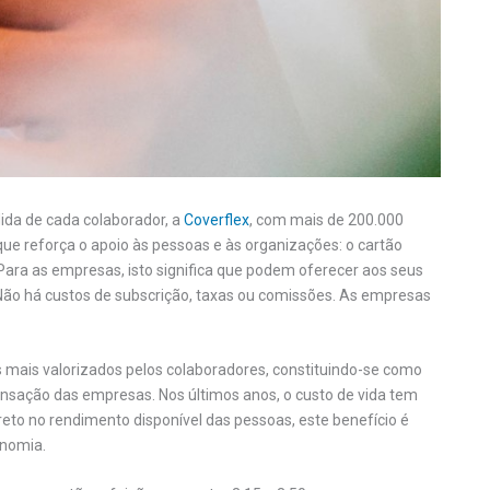
da de cada colaborador, a
Coverflex
, com mais de 200.000
e reforça o apoio às pessoas e às organizações: o cartão
 Para as empresas, isto significa que podem oferecer aos seus
Não há custos de subscrição, taxas ou comissões. As empresas
s mais valorizados pelos colaboradores, constituindo-se como
nsação das empresas. Nos últimos anos, o custo de vida tem
reto no rendimento disponível das pessoas, este benefício é
onomia.